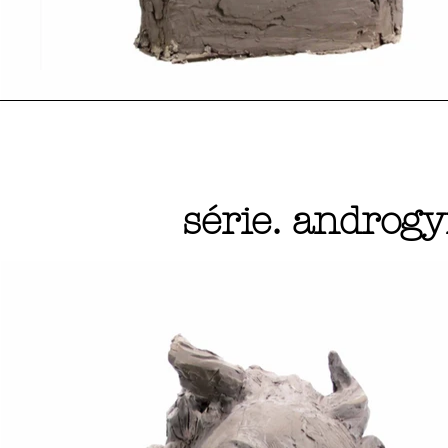
série. androgy