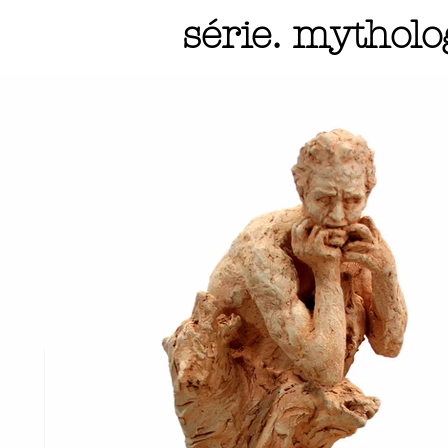
série. mytholo