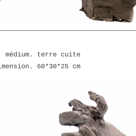
médium. terre cuite
imension. 60*30*25 cm