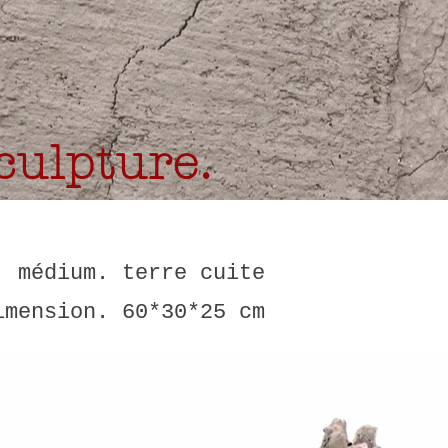
culpture.
médium. terre cuite
imension. 60*30*25 cm