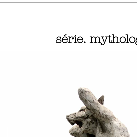
série. mytholo