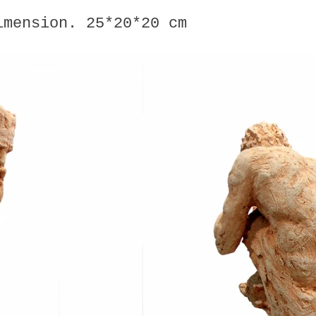
imension. 25*20*20 cm