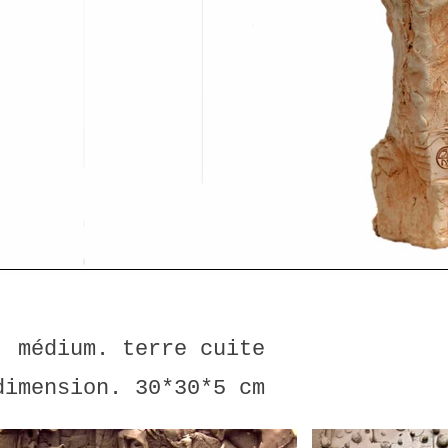
médium. terre cuite
dimension. 30*30*5 cm