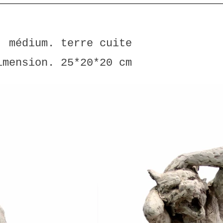
médium. terre cuite
imension. 25*20*20 cm